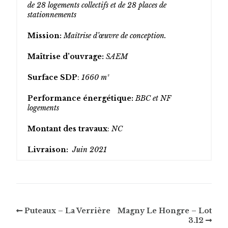
de 28 logements collectifs et de 28 places de
stationnements
Mission:
Maîtrise d’œuvre de conception.
Maîtrise
d’ouvrage:
SAEM
Surface SDP
:
1660
m²
Performance énergétique:
BBC et NF
logements
Montant des travaux
:
NC
Livraison:
Juin 2021
Puteaux – La Verrière
Magny Le Hongre – Lot
3.12