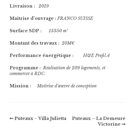
Livraison :
2019
Maitrise d’ouvrage :
FRANCO SUISSE
Surface SDP :
13350
m²
Montant des travaux :
20M€
Performance énergétique :
H&E Profil A
Programme :
Réalisation de 209 logements, et
commerces à RDC.
Mission :
Maîtrise d’œuvre de conception
Puteaux – Villa Julietta
Puteaux – La Demeure
Victorine